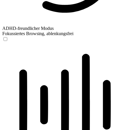
ADHD-freundlicher Modus
Fokussiertes Browsing, ablenkungsfrei
ADHD-freundlicher Modus