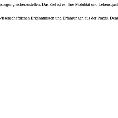
orgung sicherzustellen. Das Ziel ist es, Ihre Mobilität und Lebensquali
 wissenschaftlichen Erkenntnissen und Erfahrungen aus der Praxis. Den