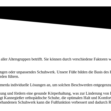
aller Altersgruppen betrifft. Sie können durch verschiedene Faktore
ngen oder unpassendes Schuhwerk. Unsere Füße bilden die Basis des K
rden führen.
ömmerda individuelle Lösungen an, um solchen Beschwerden entgegenz
ellung und fördern eine gesunde Körperhaltung, was zur Linderung vo
rtigt Kannegießer orthopädische Schuhe, die optimalen Halt und Komf
vorhandenen Schuhwerk kann die Fußfunktion verbessert und dadurch 