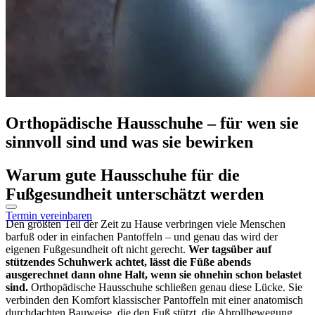
Orthopädische Hausschuhe – für wen sie
sinnvoll sind und was sie bewirken
Warum gute Hausschuhe für die
Fußgesundheit unterschätzt werden
Termin vereinbaren
Den größten Teil der Zeit zu Hause verbringen viele Menschen
barfuß oder in einfachen Pantoffeln – und genau das wird der
eigenen Fußgesundheit oft nicht gerecht.
Wer tagsüber auf
stützendes Schuhwerk achtet, lässt die Füße abends
ausgerechnet dann ohne Halt, wenn sie ohnehin schon belastet
sind.
Orthopädische Hausschuhe schließen genau diese Lücke. Sie
verbinden den Komfort klassischer Pantoffeln mit einer anatomisch
durchdachten Bauweise, die den Fuß stützt, die Abrollbewegung