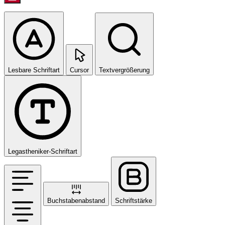
Lesbare Schriftart
Cursor
Textvergrößerung
Legastheniker-Schriftart
Buchstabenabstand
Schriftstärke