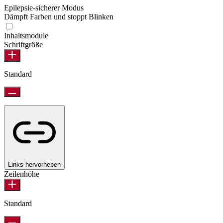
Epilepsie-sicherer Modus
Dämpft Farben und stoppt Blinken
Epilepsie-sicherer Modus
Inhaltsmodule
Schriftgröße
Standard
Links hervorheben
Zeilenhöhe
Standard