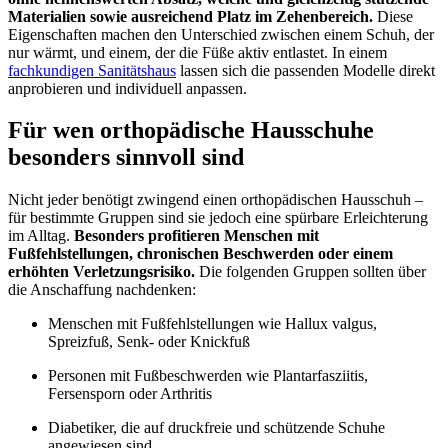
Materialien sowie ausreichend Platz im Zehenbereich.
Diese
Eigenschaften machen den Unterschied zwischen einem Schuh, der
nur wärmt, und einem, der die Füße aktiv entlastet. In einem
fachkundigen Sanitätshaus
lassen sich die passenden Modelle direkt
anprobieren und individuell anpassen.
Für wen orthopädische Hausschuhe
besonders sinnvoll sind
Nicht jeder benötigt zwingend einen orthopädischen Hausschuh –
für bestimmte Gruppen sind sie jedoch eine spürbare Erleichterung
im Alltag.
Besonders profitieren Menschen mit
Fußfehlstellungen, chronischen Beschwerden oder einem
erhöhten Verletzungsrisiko.
Die folgenden Gruppen sollten über
die Anschaffung nachdenken:
Menschen mit Fußfehlstellungen wie Hallux valgus,
Spreizfuß, Senk- oder Knickfuß
Personen mit Fußbeschwerden wie Plantarfasziitis,
Fersensporn oder Arthritis
Diabetiker, die auf druckfreie und schützende Schuhe
angewiesen sind