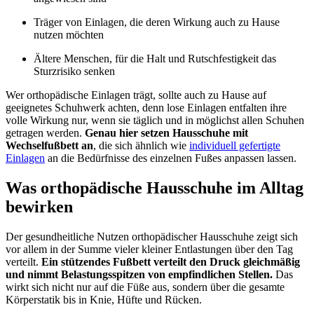
Träger von Einlagen, die deren Wirkung auch zu Hause
nutzen möchten
Ältere Menschen, für die Halt und Rutschfestigkeit das
Sturzrisiko senken
Wer orthopädische Einlagen trägt, sollte auch zu Hause auf
geeignetes Schuhwerk achten, denn lose Einlagen entfalten ihre
volle Wirkung nur, wenn sie täglich und in möglichst allen Schuhen
getragen werden.
Genau hier setzen Hausschuhe mit
Wechselfußbett an
, die sich ähnlich wie
individuell gefertigte
Einlagen
an die Bedürfnisse des einzelnen Fußes anpassen lassen.
Was orthopädische Hausschuhe im Alltag
bewirken
Der gesundheitliche Nutzen orthopädischer Hausschuhe zeigt sich
vor allem in der Summe vieler kleiner Entlastungen über den Tag
verteilt.
Ein stützendes Fußbett verteilt den Druck gleichmäßig
und nimmt Belastungsspitzen von empfindlichen Stellen.
Das
wirkt sich nicht nur auf die Füße aus, sondern über die gesamte
Körperstatik bis in Knie, Hüfte und Rücken.