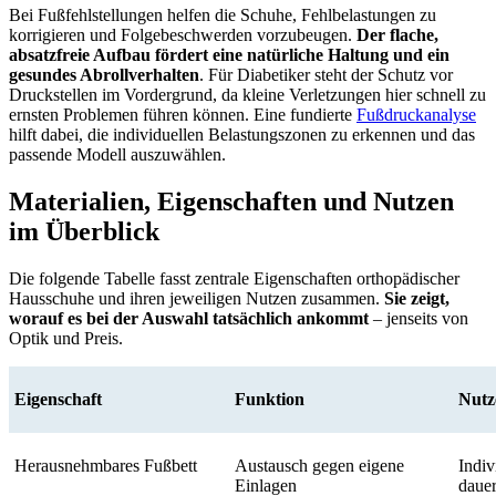
Bei Fußfehlstellungen helfen die Schuhe, Fehlbelastungen zu
korrigieren und Folgebeschwerden vorzubeugen.
Der flache,
absatzfreie Aufbau fördert eine natürliche Haltung und ein
gesundes Abrollverhalten
. Für Diabetiker steht der Schutz vor
Druckstellen im Vordergrund, da kleine Verletzungen hier schnell zu
ernsten Problemen führen können. Eine fundierte
Fußdruckanalyse
hilft dabei, die individuellen Belastungszonen zu erkennen und das
passende Modell auszuwählen.
Materialien, Eigenschaften und Nutzen
im Überblick
Die folgende Tabelle fasst zentrale Eigenschaften orthopädischer
Hausschuhe und ihren jeweiligen Nutzen zusammen.
Sie zeigt,
worauf es bei der Auswahl tatsächlich ankommt
– jenseits von
Optik und Preis.
Eigenschaft
Funktion
Nutz
Herausnehmbares Fußbett
Austausch gegen eigene
Indiv
Einlagen
daue