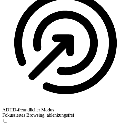
ADHD-freundlicher Modus
Fokussiertes Browsing, ablenkungsfrei
ADHD-freundlicher Modus