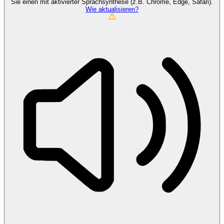
Sie einen mit aktivierter Sprachsynthese (z.B. Chrome, Edge, Safari).
Wie aktualisieren?