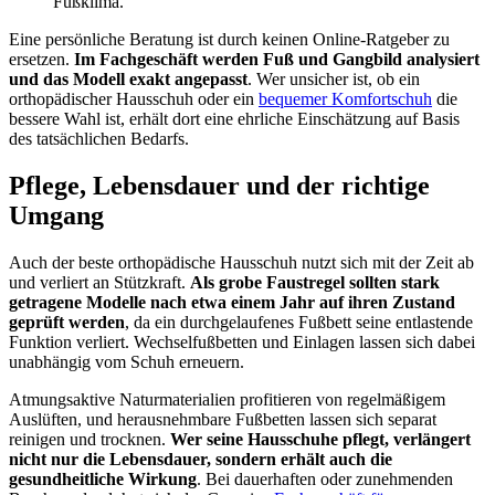
Fußklima.
Eine persönliche Beratung ist durch keinen Online-Ratgeber zu
ersetzen.
Im Fachgeschäft werden Fuß und Gangbild analysiert
und das Modell exakt angepasst
. Wer unsicher ist, ob ein
orthopädischer Hausschuh oder ein
bequemer Komfortschuh
die
bessere Wahl ist, erhält dort eine ehrliche Einschätzung auf Basis
des tatsächlichen Bedarfs.
Pflege, Lebensdauer und der richtige
Umgang
Auch der beste orthopädische Hausschuh nutzt sich mit der Zeit ab
und verliert an Stützkraft.
Als grobe Faustregel sollten stark
getragene Modelle nach etwa einem Jahr auf ihren Zustand
geprüft werden
, da ein durchgelaufenes Fußbett seine entlastende
Funktion verliert. Wechselfußbetten und Einlagen lassen sich dabei
unabhängig vom Schuh erneuern.
Atmungsaktive Naturmaterialien profitieren von regelmäßigem
Auslüften, und herausnehmbare Fußbetten lassen sich separat
reinigen und trocknen.
Wer seine Hausschuhe pflegt, verlängert
nicht nur die Lebensdauer, sondern erhält auch die
gesundheitliche Wirkung
. Bei dauerhaften oder zunehmenden