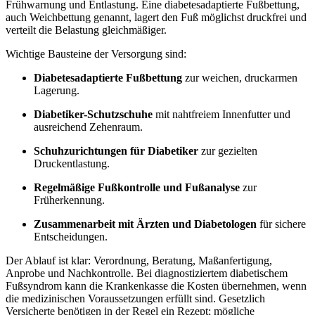
Frühwarnung und Entlastung. Eine diabetesadaptierte Fußbettung,
auch Weichbettung genannt, lagert den Fuß möglichst druckfrei und
verteilt die Belastung gleichmäßiger.
Wichtige Bausteine der Versorgung sind:
Diabetesadaptierte Fußbettung
zur weichen, druckarmen
Lagerung.
Diabetiker-Schutzschuhe
mit nahtfreiem Innenfutter und
ausreichend Zehenraum.
Schuhzurichtungen für Diabetiker
zur gezielten
Druckentlastung.
Regelmäßige Fußkontrolle und Fußanalyse
zur
Früherkennung.
Zusammenarbeit mit Ärzten und Diabetologen
für sichere
Entscheidungen.
Der Ablauf ist klar: Verordnung, Beratung, Maßanfertigung,
Anprobe und Nachkontrolle. Bei diagnostiziertem diabetischem
Fußsyndrom kann die Krankenkasse die Kosten übernehmen, wenn
die medizinischen Voraussetzungen erfüllt sind. Gesetzlich
Versicherte benötigen in der Regel ein Rezept; mögliche