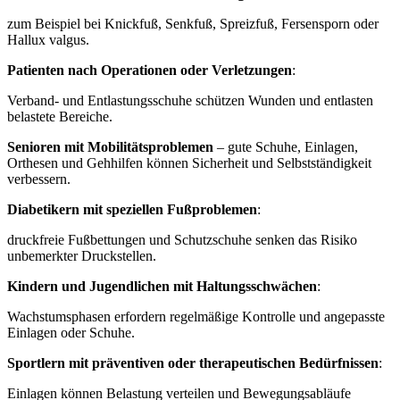
zum Beispiel bei Knickfuß, Senkfuß, Spreizfuß, Fersensporn oder
Hallux valgus.
Patienten nach Operationen oder Verletzungen
:
Verband- und Entlastungsschuhe schützen Wunden und entlasten
belastete Bereiche.
Senioren mit Mobilitätsproblemen
– gute Schuhe, Einlagen,
Orthesen und Gehhilfen können Sicherheit und Selbstständigkeit
verbessern.
Diabetikern mit speziellen Fußproblemen
:
druckfreie Fußbettungen und Schutzschuhe senken das Risiko
unbemerkter Druckstellen.
Kindern und Jugendlichen mit Haltungsschwächen
:
Wachstumsphasen erfordern regelmäßige Kontrolle und angepasste
Einlagen oder Schuhe.
Sportlern mit präventiven oder therapeutischen Bedürfnissen
:
Einlagen können Belastung verteilen und Bewegungsabläufe