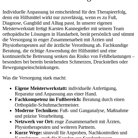
Individuelle Anpassung ist entscheidend für den Therapieerfolg,
denn ein Hilfsmittel wirkt nur zuverlässig, wenn es zu Fuß,
Diagnose, Gangbild und Alltag passt. In unserer eigenen
Meisterwerkstatt fertigt Karsten Kannegießer mit seinem Team
orthopädische Lösungen in Handarbeit, berät persönlich und stimmt
die Versorgung in enger Zusammenarbeit mit Ärzten und
Physiotherapeuten auf die ärztliche Verordnung ab. Fachkundige
Beratung, die richtige Anwendung der Hilfsmittel und eine
kontinuierliche Betreuung senken das Risiko von Fehlbelastungen –
besonders bei bereits bestehenden Schmerzen, Druckstellen oder
Bewegungseinschränkungen.
Was die Versorgung stark macht:
Eigene Meisterwerkstatt:
individuelle Anfertigung,
Reparatur und Anpassung aus einer Hand.
Fachkompetenz im Fußbereich:
Beratung durch einen
Orthopädie-Schuhmachermeister.
Moderne Techniken:
Fuß- und Ganganalyse, Maßnahme
und präzise Verarbeitung.
Netzwerk vor Ort:
enge Zusammenarbeit mit Ärzten,
Physiotherapeuten und weiteren Partnern.
Kurze Wege:
sinnvoll für Anproben, Nachkontrollen und