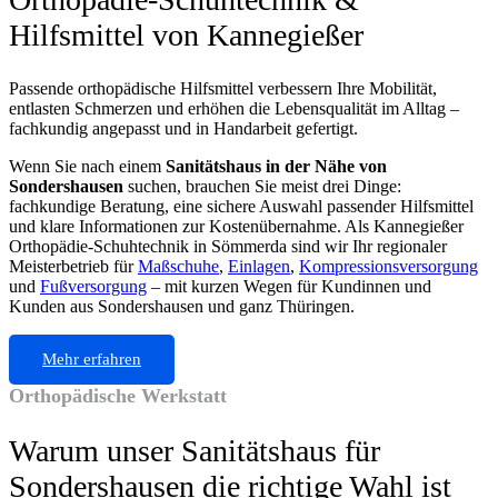
Hilfsmittel von Kannegießer
Passende orthopädische Hilfsmittel verbessern Ihre Mobilität,
entlasten Schmerzen und erhöhen die Lebensqualität im Alltag –
fachkundig angepasst und in Handarbeit gefertigt.
Wenn Sie nach einem
Sanitätshaus in der Nähe von
Sondershausen
suchen, brauchen Sie meist drei Dinge:
fachkundige Beratung, eine sichere Auswahl passender Hilfsmittel
und klare Informationen zur Kostenübernahme. Als Kannegießer
Orthopädie-Schuhtechnik in Sömmerda sind wir Ihr regionaler
Meisterbetrieb für
Maßschuhe
,
Einlagen
,
Kompressionsversorgung
und
Fußversorgung
– mit kurzen Wegen für Kundinnen und
Kunden aus Sondershausen und ganz Thüringen.
Mehr erfahren
Orthopädische Werkstatt
Warum unser Sanitätshaus für
Sondershausen die richtige Wahl ist